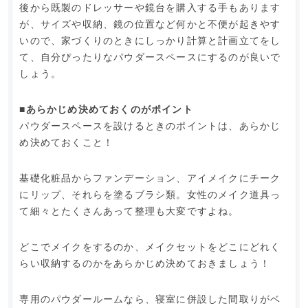
後から既製のドレッサーや鏡台を購入する手もあります
が、サイズや収納、鏡の位置など何かと不便が起きやす
いので、家づくりのときにしっかり計算と計画立てをし
て、自分ぴったりなパウダースペースにするのが良いで
しょう。
■あらかじめ決めておくのがポイント
パウダースペースを設けるときのポイントは、あらかじ
め決めておくこと！
基礎化粧品からファンデーション、アイメイクにチーク
にリップ、それらを塗るブラシ類。女性のメイク道具っ
て細々とたくさんあって整理も大変ですよね。
どこでメイクをするのか、メイクセットをどこにどれく
らい収納するのかをあらかじめ決めておきましょう！
専用のパウダールームなら、寝室に併設した間取りがベ