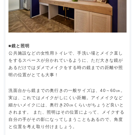
■鏡と照明
公共施設などの女性用トイレで、手洗い場とメイク直し
をするスペースが分かれているように、ただ大きな鏡が
あるだけではダメでメイクをする時の鏡までの距離や照
明の位置がとても大事！
洗面台から鏡までの奥行きの一般サイズは、40～60㎝。
実は、これではメイクがしにくい距離。アイメイクなど
細かいメイクには、奥行き20㎝くらいがちょうど良いと
されます。 また、照明はその位置によって、メイクする
自分の手がその影になってしまうこともあるので、角度
と位置を考え取り付けましょう。