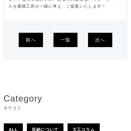
スを廣畑工房が一緒に考え、ご提案いたします！
前へ
一覧
次へ
Category
カテゴリ
ALL
収納について
大工コラム