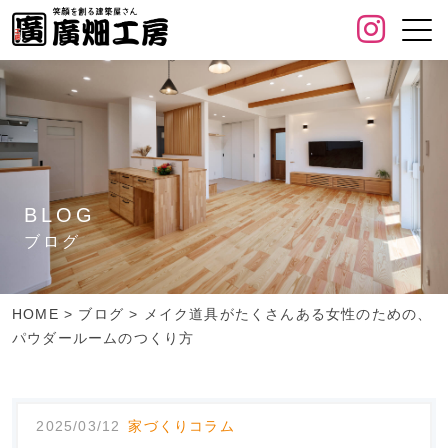
BLOG
ブログ
HOME
>
ブログ
>
メイク道具がたくさんある女性のための、
パウダールームのつくり方
2025/03/12
家づくりコラム