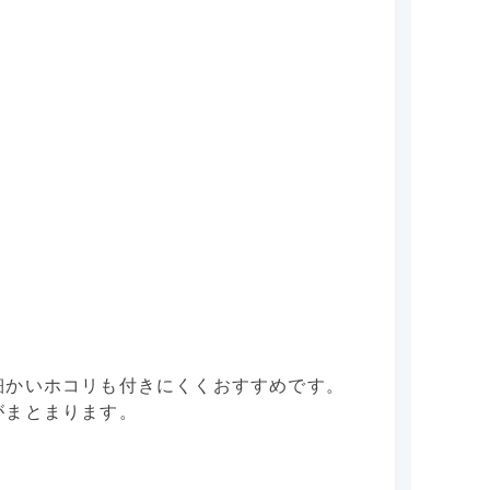
細かいホコリも付きにくくおすすめです。
がまとまります。