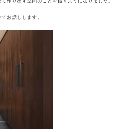
せて作り出す空間のことを指すようになりました。
いてお話しします。