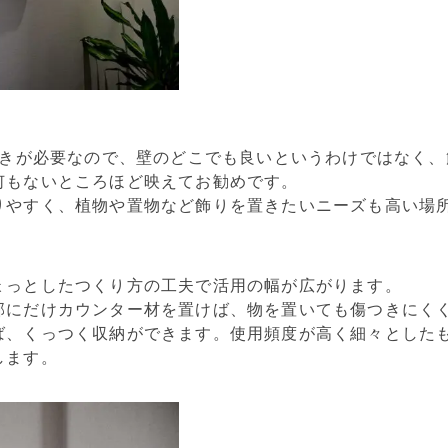
行きが必要なので、壁のどこでも良いというわけではなく
何もないところほど映えてお勧めです。
りやすく、植物や置物など飾りを置きたいニーズも高い場
ょっとしたつくり方の工夫で活用の幅が広がります。
部にだけカウンター材を置けば、物を置いても傷つきにくく
ば、くっつく収納ができます。使用頻度が高く細々とした
します。