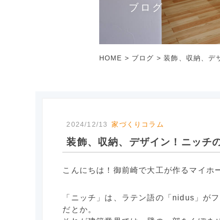
ブログ
HOME
>
ブログ
>
装飾、収納、デ
2024/12/13
家づくりコラム
装飾、収納、デザイン！ニッチ
こんにちは！御前崎で大工が作るマイホ
「ニッチ」は、ラテン語の「nidus」が
だとか。