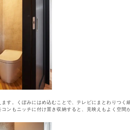
えます。くぼみにはめ込むことで、テレビにまとわりつく
モコンもニッチに付け置き収納すると、見映えもよく空間