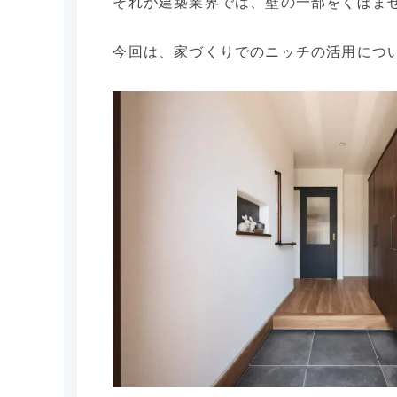
それが建築業界では、壁の一部をくぼま
今回は、家づくりでのニッチの活用につ