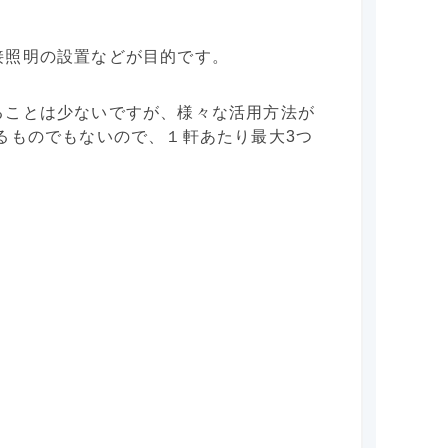
接照明の設置などが目的です。
ることは少ないですが、様々な活用方法が
るものでもないので、１軒あたり最大3つ