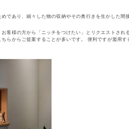
ためであり、細々した物の収納やその奥行きを生かした間
、お客様の方から「ニッチをつけたい」とリクエストされ
こちらからご提案することが多いです。 便利ですが濫用す