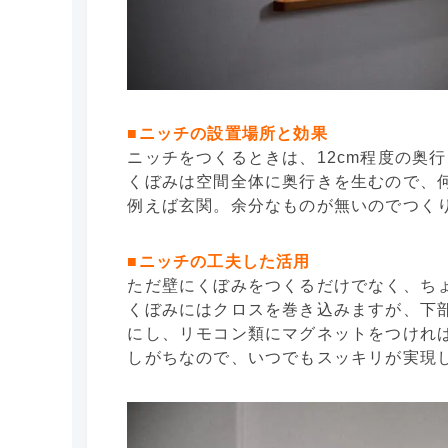
■ニッチの設置場所と効果
ニッチをつくるときは、12cm程度の奥
くぼみは空間全体に奥行きを生むので、
例えば玄関。余分なものが無いのでつく
■ニッチの工夫した活用
ただ壁にくぼみをつくるだけでなく、ち
くぼみにはクロスを巻き込みますが、下
にし、リモコン類にマグネットをつけれ
しがちなので、いつでもスッキリが実現