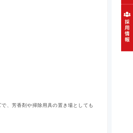
ズで、芳香剤や掃除用具の置き場としても