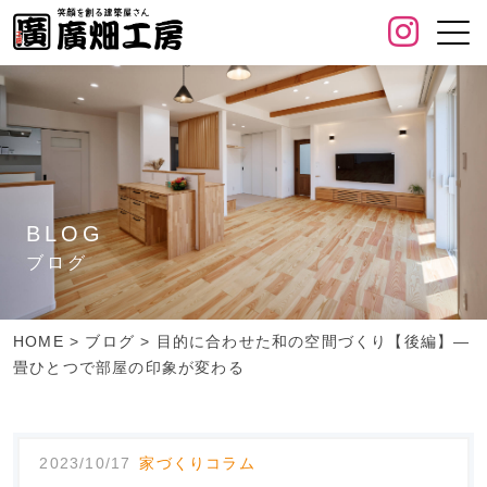
BLOG
ブログ
HOME
>
ブログ
>
目的に合わせた和の空間づくり【後編】―
畳ひとつで部屋の印象が変わる
2023/10/17
家づくりコラム