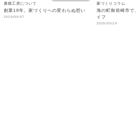
廣畑工房について
家づくりコラム
創業18年。家づくりへの変わらぬ想い
海の町御前崎市で、
イフ
2026/04/07
2026/03/24