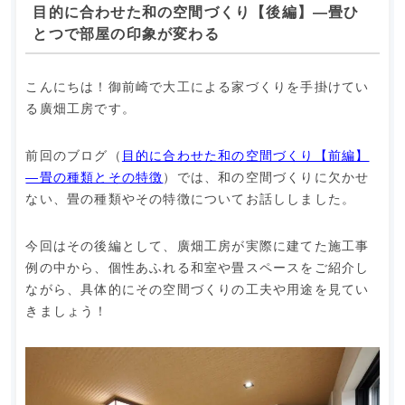
目的に合わせた和の空間づくり【後編】―畳ひ
とつで部屋の印象が変わる
こんにちは！御前崎で大工による家づくりを手掛けてい
る廣畑工房です。
前回のブログ（
目的に合わせた和の空間づくり【前編】
―畳の種類とその特徴
）では、和の空間づくりに欠かせ
ない、畳の種類やその特徴についてお話ししました。
今回はその後編として、廣畑工房が実際に建てた施工事
例の中から、個性あふれる和室や畳スペースをご紹介し
ながら、具体的にその空間づくりの工夫や用途を見てい
きましょう！