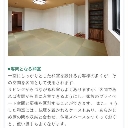
■客間となる和室
一室にしっかりとした和室を設けるお客様の多くが、そ
の空間を客間として使用されます。
リビングからつながる和室もよくありますが、客間であ
れば玄関から直に入室できるようにし、家族のプライベ
ート空間と応接を区別することができます。 また、そう
した和室には、仏壇を置かれるケースもあり、あらかじ
め床の間や収納と合わせ、仏壇スペースをつくっておく
と、使い勝手もよくなります。