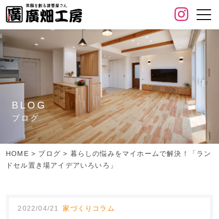
BLOG
ブログ
HOME
>
ブログ
>
暮らしの悩みをマイホームで解決！「ラン
ドセル置き場アイデアいろいろ」
2022/04/21
家づくりコラム