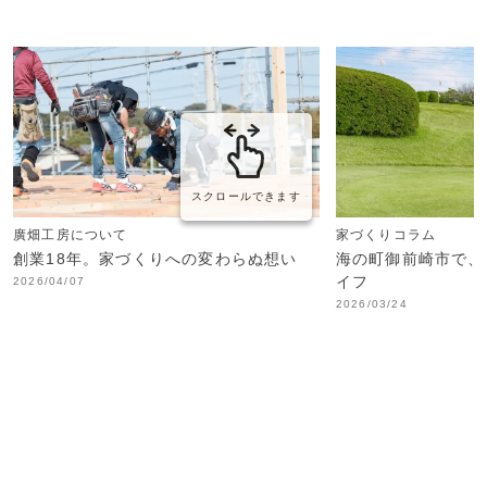
スクロールできます
廣畑工房について
家づくりコラム
創業18年。家づくりへの変わらぬ想い
海の町御前崎市で、
イフ
2026/04/07
2026/03/24