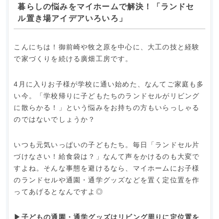
暮らしの悩みをマイホームで解決！「ランドセ
ル置き場アイデアいろいろ」
こんにちは！御前崎や牧之原を中心に、大工の技と経験
で家づくりを続ける廣畑工房です。
4月に入りお子様が学校に通い始めた、なんてご家庭も多
い今。「学校帰りに子どもたちのランドセルがリビング
に散らかる！」という悩みをお持ちの方もいらっしゃる
のではないでしょうか？
いつも元気いっぱいの子どもたち。毎日「ランドセル片
づけなさい！給食袋は？」なんて声をかけるのも大変で
すよね。そんな事態を避けるなら、マイホームにお子様
のランドセルや通園・通学グッズなどを置く定位置を作
ってあげるとなんですよ◎
▶︎子どもの通園・通学グッズはリビング周りに定位置を