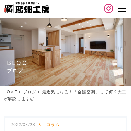
BLOG
ブログ
HOME
>
ブログ
>
最近気になる！「全館空調」って何？大工
が解説します◎
2022/04/28
大工コラム