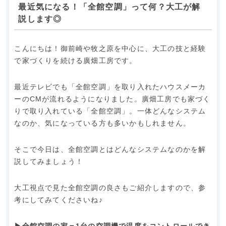
最近気になる！「全館空調」って何？大工が解
説します◎
こんにちは！御前崎や牧之原を中心に、大工の技と経験
で家づくりを続ける廣畑工房です。
最近テレビでも「全館空調」を取り入れたハウスメーカ
ーのCMが流れるようになりました。廣畑工房でも家づく
りで取り入れている「全館空調」。一体どんなシステム
なのか、気になっている方も多いかもしれません。
そこで今日は、全館空調とはどんなシステムなのかを解
説してみましょう！
大工視点で見た全館空調の良さもご紹介しますので、参
考にしてみてくださいね♪