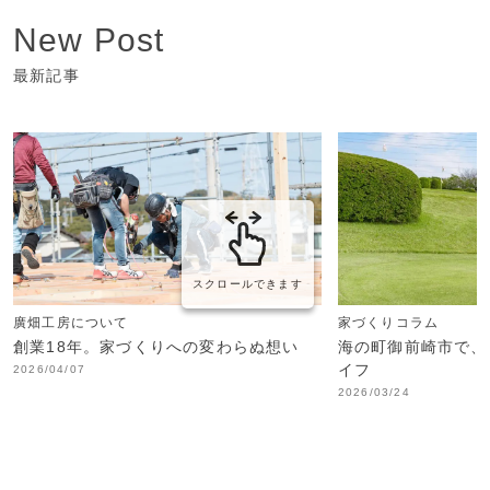
New Post
最新記事
スクロールできます
廣畑工房について
家づくりコラム
創業18年。家づくりへの変わらぬ想い
海の町御前崎市で、
イフ
2026/04/07
2026/03/24