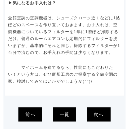
▶︎気になるお手入れは？
全館空調の空調機器は、シューズクローク近くなどに1帖
ほどのスペースを作り置いておきます。お手入れは、空
調機器についているフィルターを1年に1階ほど掃除する
だけ。普通のルームエアコンも定期的にフィルターを洗
いますが、基本的にそれと同じ。掃除するフィルターが1
台分で済むので、お手入れの手間は少なくなります。
―――マイホームを建てるなら、性能にもこだわりた
い！という方は、ぜひ廣畑工房のご提案する全館空調の
家、検討してみてはいかがでしょうか(^^)/
前へ
一覧
次へ