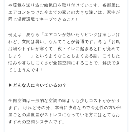
や暖気を送り込む給気口を取り付けています。各部屋に
エアコンをつけた今までの家との大きな違いは、家中が
同じ温度環境でキープできること♪
例えば、夏なら「エアコンが効いたリビングは涼しいけ
れど、玄関は暑い」なんてことが普通です。冬も「お風
呂場やトイレが寒くて、夜トイレに起きると目が覚めて
しまう……」というようなこともよくある話。こうした
悩みや暮らしにくさが全館空調にすることで、解決でき
てしまうんです！
▶︎どんな人に向いているの？
全館空調は一般的な空調の家よりも少しコストがかかり
ます。 けれどその分、本当に快適なので冷え性の方や部
屋ごとの温度差がストレスになっている方にはとてもお
すすめの空調システムです。