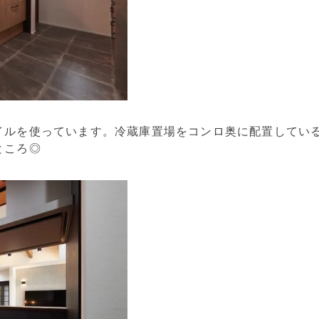
イルを使っています。冷蔵庫置場をコンロ奥に配置してい
ところ◎