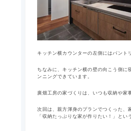
キッチン横カウンターの左側にはパント
ちなみに、キッチン横の壁の向こう側に
ンニングできています。
廣畑工房の家づくりは、いつも収納や家
次回は、親方渾身のプランでつくった、
「収納たっぷりな家が作りたい！」とい