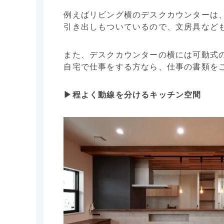
例えばリビング横のデスクカウンターは
引き出しもついているので、文房具など
また、デスクカウンターの横には可動式
自宅で仕事をする方なら、仕事の書類を
▶︎程よく動線を分けるキッチン空間