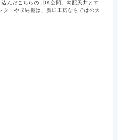
込んだこちらのLDK空間。勾配天井とす
ンターや収納棚は、廣畑工房ならではの大