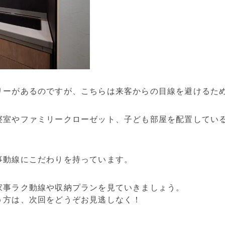
リーがあるのですが、こちらは来客からの目線を避けるた
寝室やファミリークローゼット、子ども部屋を配置してい
事動線にこだわりを持っています。
家事ラク動線や収納プランを見ていきましょう。
う方は、次回をどうぞお見逃しなく！