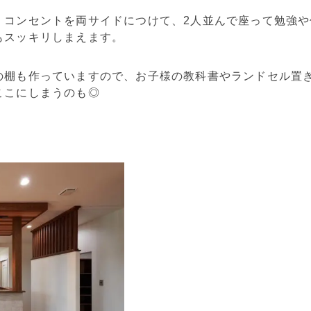
、コンセントを両サイドにつけて、2人並んで座って勉強
もスッキリしまえます。
の棚も作っていますので、お子様の教科書やランドセル置
ここにしまうのも◎