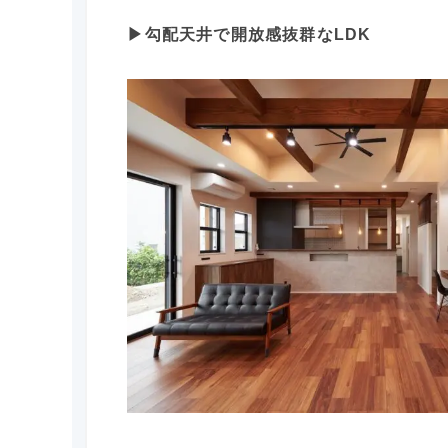
▶︎勾配天井で開放感抜群なLDK