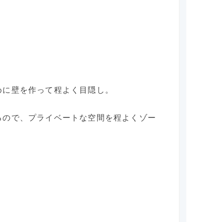
めに壁を作って程よく目隠し。
るので、プライベートな空間を程よくゾー