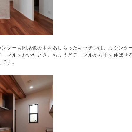
ウンターも同系色の木をあしらったキッチンは、カウンタ
テーブルをおいたとき、ちょうどテーブルから手を伸ばせる
利です。