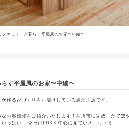
てファミリーが暮らす平屋風のお家〜中編〜
暮らす平屋風のお家〜中編〜
工が作る家づくりをお届けしている廣畑工房です。
敵なお客様邸をご紹介いたします！菊川市に完成したてほ
いっぱい。 今日はLDKを中心に見ていきましょう。