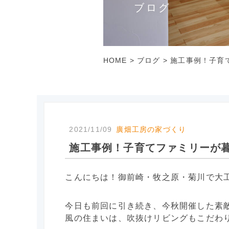
ブログ
HOME
>
ブログ
>
施工事例！子育
2021/11/09
廣畑工房の家づくり
施工事例！子育てファミリーが
こんにちは！御前崎・牧之原・菊川で大
今日も前回に引き続き、今秋開催した素
風の住まいは、吹抜けリビングもこだわり