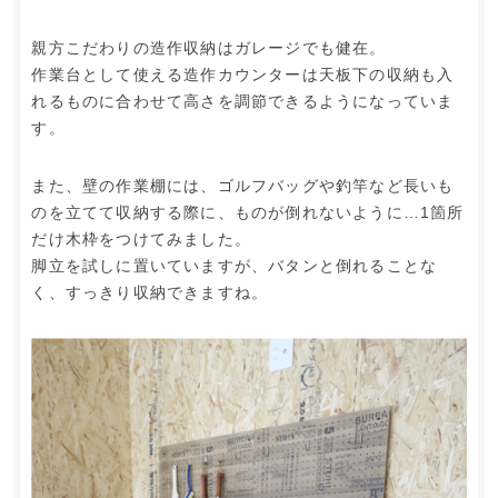
親方こだわりの造作収納はガレージでも健在。
作業台として使える造作カウンターは天板下の収納も入
れるものに合わせて高さを調節できるようになっていま
す。
また、壁の作業棚には、ゴルフバッグや釣竿など長いも
のを立てて収納する際に、ものが倒れないように…1箇所
だけ木枠をつけてみました。
脚立を試しに置いていますが、バタンと倒れることな
く、すっきり収納できますね。