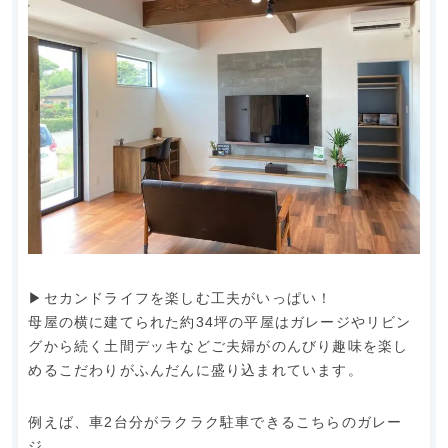
▶︎セカンドライフを楽しむ工夫がいっぱい！
母屋の横に建てられた約34坪の平屋はガレージやリビン
グから続く土間デッキなどご夫婦がのんびり趣味を楽し
めるこだわりがふんだんに盛り込まれています。
例えば、車2台分がラクラク駐車できるこちらのガレー
ジ。