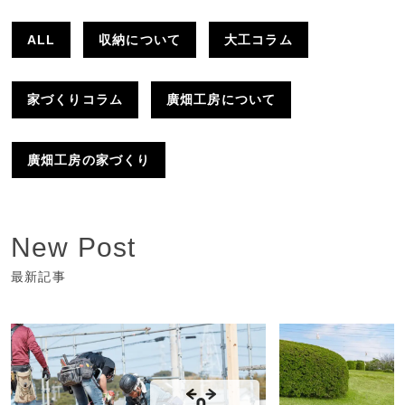
ALL
収納について
大工コラム
家づくりコラム
廣畑工房について
廣畑工房の家づくり
New Post
最新記事