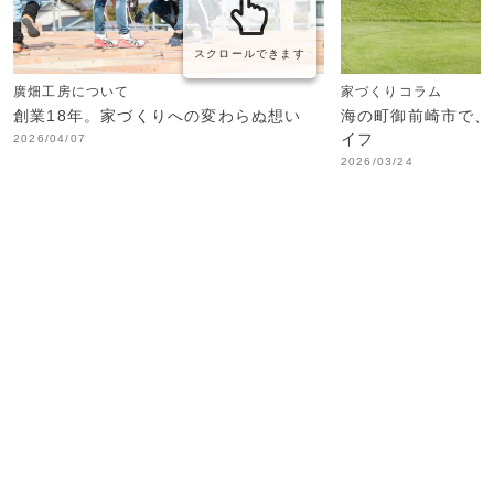
スクロールできます
廣畑工房について
家づくりコラム
創業18年。家づくりへの変わらぬ想い
海の町御前崎市で、
イフ
2026/04/07
2026/03/24