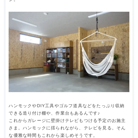
ハンモックやDIY工具やゴルフ道具などをたっぷり収納
できる造り付け棚や、作業台もあるんです♪
これからガレージに壁掛けテレビもつける予定のお施主
さま。ハンモックに揺られながら、テレビを見る。そん
な優雅な時間もこれから楽しめそうです。