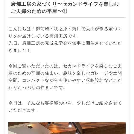
廣畑工房の家づくり〜セカンドライフを楽しむ
ご夫婦のための平屋〜①
こんにちは！御前崎・牧之原・菊川で大工が作る家づく
りをお届けしている廣畑工房です。
先日、廣畑工房の完成見学会を無事に開催させていただ
きました！
今回ご覧いただいたのは、セカンドライフを楽しむご夫
婦のための平屋の住まい。趣味を楽しむガレージや土間
空間、コンパクトながらも使いやすい収納設計などこだ
わりたっぷりの住まいです。
今日は、そんなお客様邸の中を、少しだけご紹介させて
いただきます！