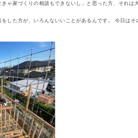
なきゃ家づくりの相談もできないし」と思った方、それは
談をした方が、いろんないいことがあるんです。 今日はそ