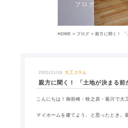
ブログ
HOME
>
ブログ
>
親方に聞く！ 
2021/11/16
大工コラム
親方に聞く！ 「土地が決まる前
こんにちは！御前崎・牧之原・菊川で大
マイホームを建てよう、と思ったとき。