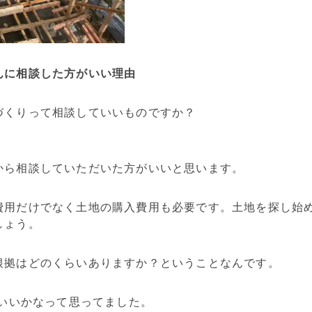
んに相談した方がいい理由
づくりって相談していいものですか？
から相談していただいた方がいいと思います。
費用だけでなく土地の購入費用も必要です。土地を探し始
しょう。
根拠はどのくらいありますか？ということなんです。
でいいかなって思ってました。