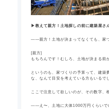
▶︎教えて親方！土地探しの前に建築屋さ
――親方！土地が決まってなくても、家
[親方]
もちろんです！むしろ、土地が決まる前
というのも、家づくりの予算って、建築
な、なんて目安を考えている方もいるで
ここで注意して欲しいのが、その数字、
――え〜、土地に大体1000万円くらい