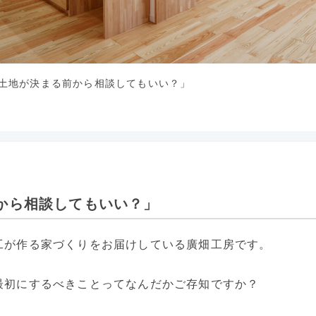
「土地が決まる前から相談してもいい？」
から相談してもいい？」
工が作る家づくりをお届けしている廣畑工房です。
最初にするべきことってなんだかご存知ですか？