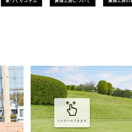
家づくりコラム
廣畑工房について
廣畑工房の
スクロールできます