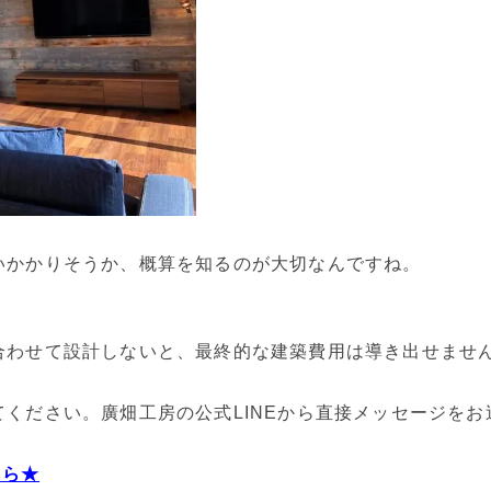
いかかりそうか、概算を知るのが大切なんですね。
合わせて設計しないと、最終的な建築費用は導き出せませ
ください。廣畑工房の公式LINEから直接メッセージをお
ちら★