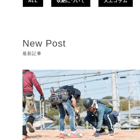
ALL
収納について
大工コラム
New Post
最新記事