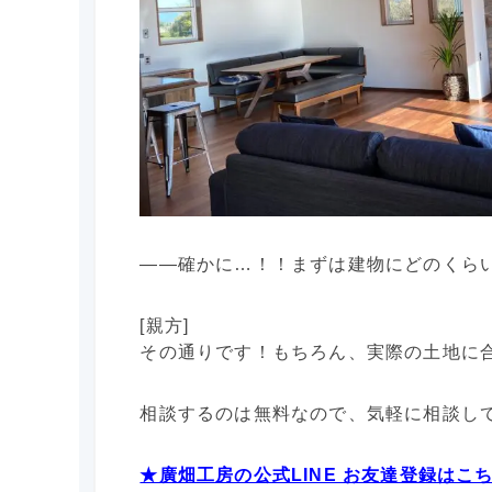
――確かに…！！まずは建物にどのくら
[親方]
その通りです！もちろん、実際の土地に
相談するのは無料なので、気軽に相談して
★廣畑工房の公式LINE お友達登録はこ