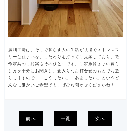
廣畑工房は、そこで暮らす人の生活が快適でストレスフ
リーな住まいを、こだわりを持ってご提案しており、造
作家具のご提案もそのひとつです。ご家族皆さまの暮ら
し方を十分にお聞きし、念入りなお打合せのもとでお造
りしますので、「こうしたい」「ああしたい」というど
んなに細かいご希望でも、ぜひお聞かせくださいね！
前へ
一覧
次へ