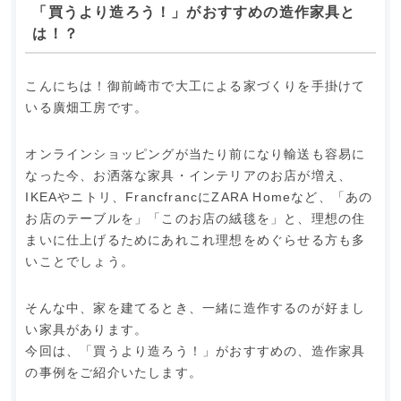
「買うより造ろう！」がおすすめの造作家具と
は！？
こんにちは！御前崎市で大工による家づくりを手掛けて
いる廣畑工房です。
オンラインショッピングが当たり前になり輸送も容易に
なった今、お洒落な家具・インテリアのお店が増え、
IKEAやニトリ、FrancfrancにZARA Homeなど、「あの
お店のテーブルを」「このお店の絨毯を」と、理想の住
まいに仕上げるためにあれこれ理想をめぐらせる方も多
いことでしょう。
そんな中、家を建てるとき、一緒に造作するのが好まし
い家具があります。
今回は、「買うより造ろう！」がおすすめの、造作家具
の事例をご紹介いたします。