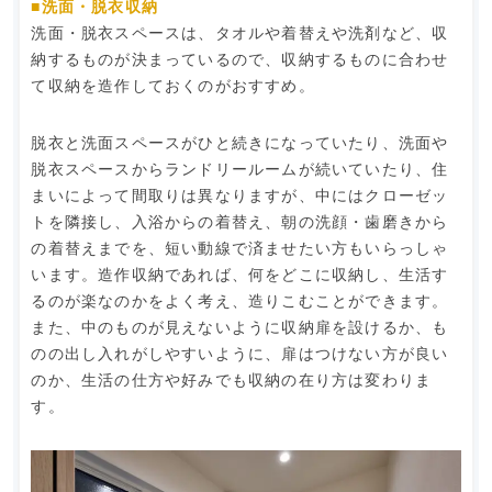
■洗面・脱衣収納
洗面・脱衣スペースは、タオルや着替えや洗剤など、収
納するものが決まっているので、収納するものに合わせ
て収納を造作しておくのがおすすめ。
脱衣と洗面スペースがひと続きになっていたり、洗面や
脱衣スペースからランドリールームが続いていたり、住
まいによって間取りは異なりますが、中にはクローゼッ
トを隣接し、入浴からの着替え、朝の洗顔・歯磨きから
の着替えまでを、短い動線で済ませたい方もいらっしゃ
います。造作収納であれば、何をどこに収納し、生活す
るのが楽なのかをよく考え、造りこむことができます。
また、中のものが見えないように収納扉を設けるか、も
のの出し入れがしやすいように、扉はつけない方が良い
のか、生活の仕方や好みでも収納の在り方は変わりま
す。