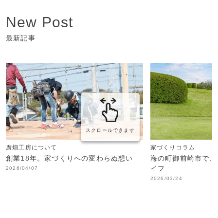
New Post
最新記事
スクロールできます
廣畑工房について
家づくりコラム
創業18年。家づくりへの変わらぬ想い
海の町御前崎市で、
イフ
2026/04/07
2026/03/24