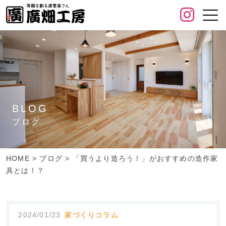
BLOG
ブログ
HOME
>
ブログ
>
「買うより造ろう！」がおすすめの造作家
具とは！？
2024/01/23
家づくりコラム