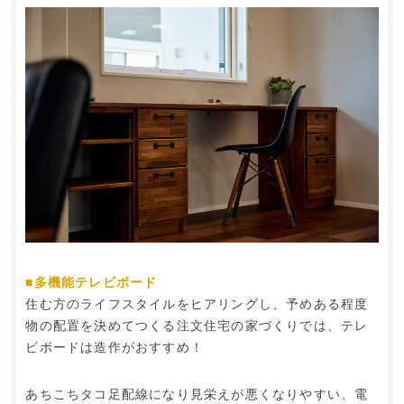
■多機能テレビボード
住む方のライフスタイルをヒアリングし、予めある程度
物の配置を決めてつくる注文住宅の家づくりでは、テレ
ビボードは造作がおすすめ！
あちこちタコ足配線になり見栄えが悪くなりやすい、電