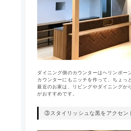
ダイニング側のカウンターはヘリンボー
カウンターにもニッチを作って、ちょっ
最近のお家は、リビングやダイニングか
がおすすめです。
③スタイリッシュな黒をアクセン