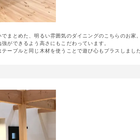
いでまとめた、明るい雰囲気のダイニングのこちらのお家
勉強ができるよう高さにもこだわっています。
はテーブルと同じ木材を使うことで遊び心もプラスしました