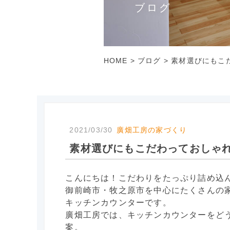
ブログ
HOME
>
ブログ
>
素材選びにもこ
2021/03/30
廣畑工房の家づくり
素材選びにもこだわっておしゃ
こんにちは！こだわりをたっぷり詰め込
御前崎市・牧之原市を中心にたくさんの
キッチンカウンターです。
廣畑工房では、キッチンカウンターをど
案。