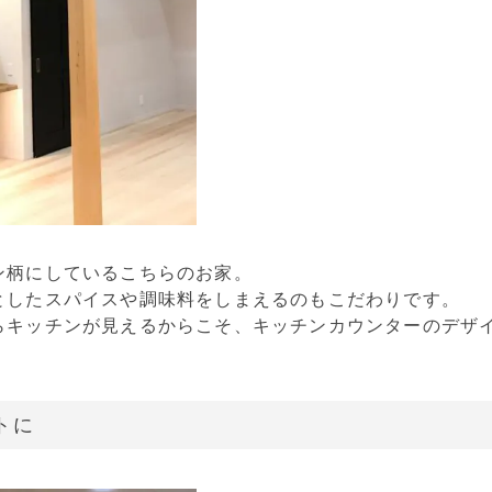
ン柄にしているこちらのお家。
としたスパイスや調味料をしまえるのもこだわりです。
らキッチンが見えるからこそ、キッチンカウンターのデザ
トに