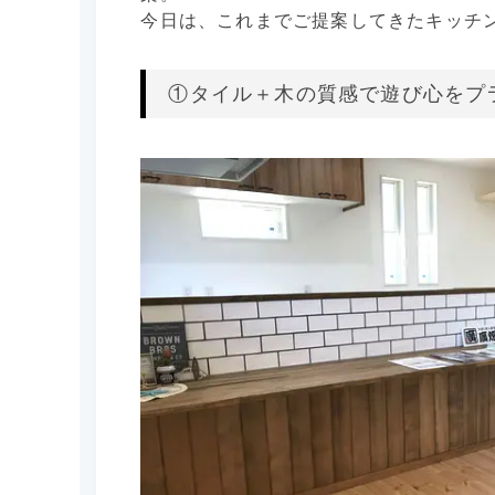
今日は、これまでご提案してきたキッチ
①タイル＋木の質感で遊び心をプ