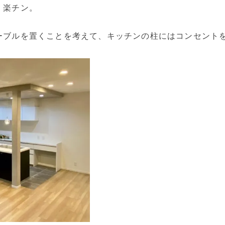
く楽チン。
ーブルを置くことを考えて、キッチンの柱にはコンセント