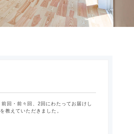
、前回・前々回、2回にわたってお届けし
想を教えていただきました。