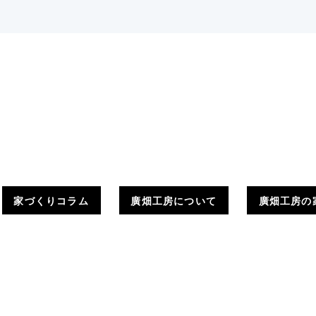
家づくりコラム
廣畑工房について
廣畑工房の