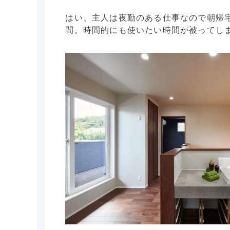
はい、主人は夜勤のある仕事なので朝帰
間。時間的にも使いたい時間が被ってし