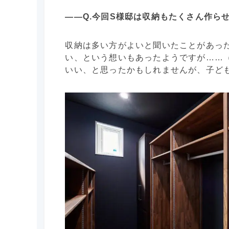
――Q.今回S様邸は収納もたくさん作ら
収納は多い方がよいと聞いたことがあっ
い、という想いもあったようですが……
いい、と思ったかもしれませんが、子ど