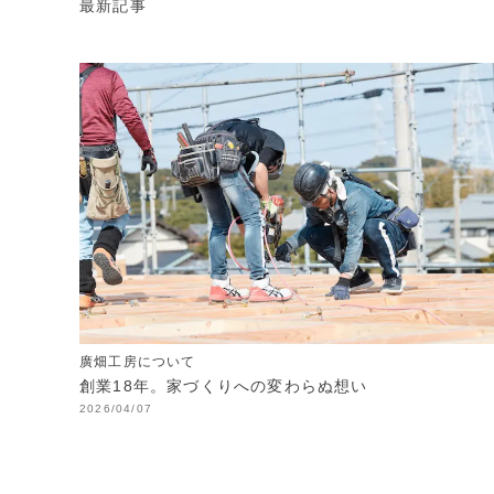
最新記事
廣畑工房について
創業18年。家づくりへの変わらぬ想い
2026/04/07