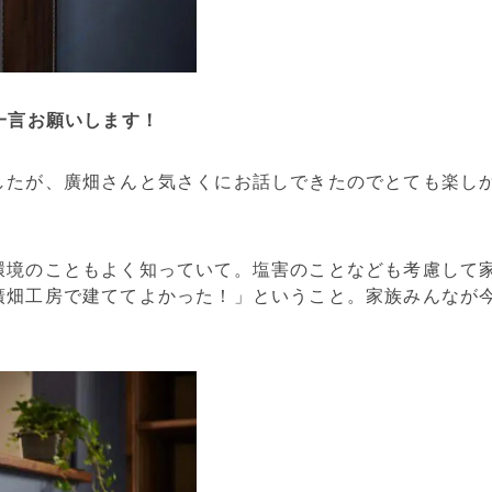
一言お願いします！
したが、廣畑さんと気さくにお話しできたのでとても楽し
環境のこともよく知っていて。塩害のことなども考慮して
廣畑工房で建ててよかった！」ということ。家族みんなが