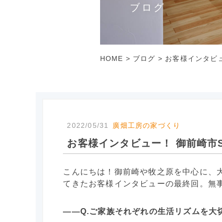
ブログ
HOME
>
ブログ
>
お客様インタビュ
2022/05/31
廣畑工房の家づくり
お客様インタビュー！ 御前崎市
こんにちは！御前崎や牧之原を中心に、
てきたお客様インタビューの最終回。無
――Q.ご家族それぞれの生活リズムを大