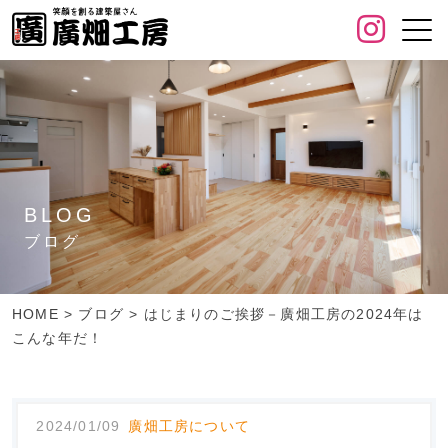
BLOG
ブログ
HOME
>
ブログ
>
はじまりのご挨拶－廣畑工房の2024年は
こんな年だ！
2024/01/09
廣畑工房について