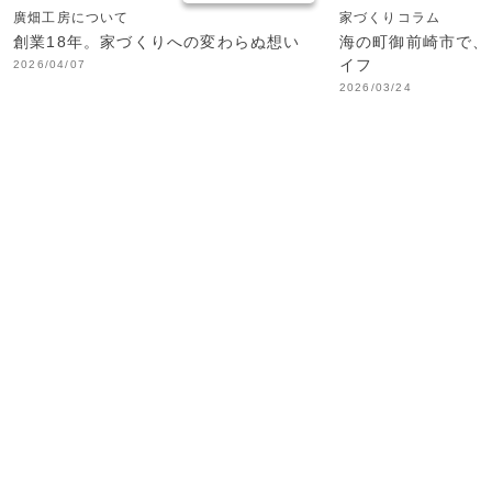
廣畑工房について
家づくりコラム
創業18年。家づくりへの変わらぬ想い
海の町御前崎市で、
イフ
2026/04/07
2026/03/24