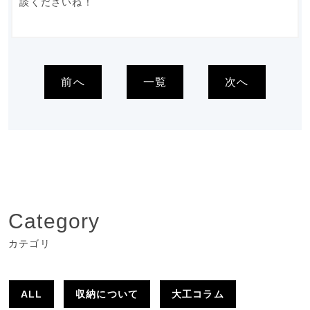
談くださいね！
前へ
一覧
次へ
Category
カテゴリ
ALL
収納について
大工コラム