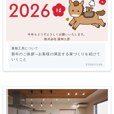
廣畑工房について
新年のご挨拶―お客様の満足する家づくりを続けて
いくこと
2026/01/06