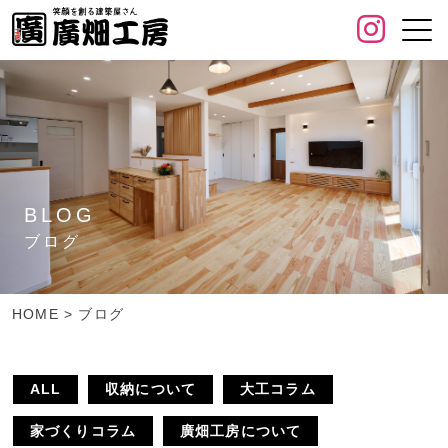
BLOG
ブログ
HOME
>
ブログ
ALL
収納について
大工コラム
家づくりコラム
廣畑工房について