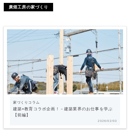
廣畑工房の家づくり
家づくりコラム
建築×教育コラボ企画！－建築業界のお仕事を学ぶ
【前編】
2026/02/03