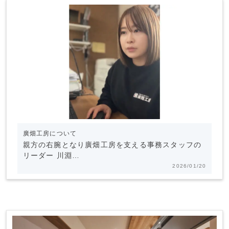
廣畑工房について
親方の右腕となり廣畑工房を支える事務スタッフの
リーダー 川淵…
2026/01/20