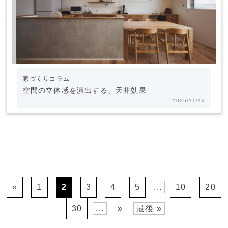
家づくりコラム
空間の立体感を演出する、天井効果
2025/11/12
«
1
2
3
4
5
...
10
20
30
...
»
最後 »