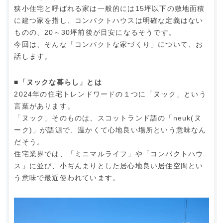
狭小住宅と呼ばれる家は一般的には15坪以下の敷地面積
に建つ家を指し、コンパクトハウスは明確な定義はない
ものの、20～30坪前後が目安になるそうです。
今回は、そんな「コンパクトな家づくり」について、お
話します。
■「ヌックな暮らし」とは
2024年の住宅トレンドワードの１つに「ヌック」という
言葉があります。
「ヌック」そのものは、スコットランド語の「neuk(ヌ
ーク)」が語源で、温かくて心地良い場所という意味なん
だそう。
住宅業界では、「ミニマルライフ」や「コンパクトハウ
ス」に並び、小ぢんまりとした居心地良い居住空間とい
う意味で最近使われています。