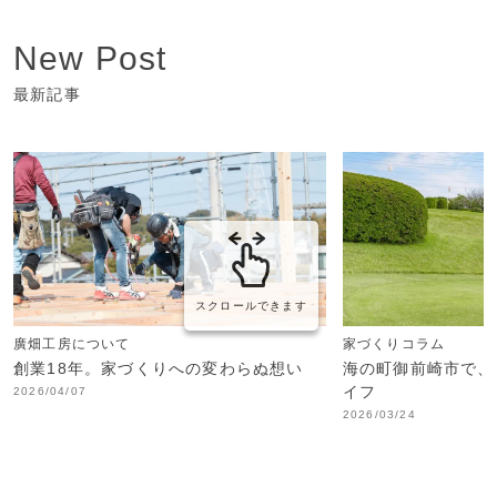
New Post
最新記事
スクロールできます
廣畑工房について
家づくりコラム
創業18年。家づくりへの変わらぬ想い
海の町御前崎市で、
イフ
2026/04/07
2026/03/24