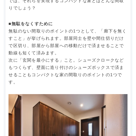
では、それらを実現するコンパクトな家とはどんな間取
りでしょう？
■無駄をなくすために
無駄のない間取りのポイントの1つとして、「廊下を無く
すこと」が挙げられます。部屋同士を壁や間仕切りだけ
で区切り、部屋から部屋への移動だけで済ませることで
動線も短くて済みます。
次に「玄関を最小にする」こと。シューズクロークなど
もつくらず、壁面に造り付けのシューズボックスで済ま
せることもコンパクトな家の間取りのポイントの1つで
す。