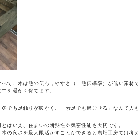
比べて、木は熱の伝わりやすさ（＝熱伝導率）が低い素材
の中を暖かく保てます。
、冬でも足触りが暖かく、「素足でも過ごせる」なんて人
材とはいえ、住まいの断熱性や気密性能も大切です。
、木の良さを最大限活かすことができると廣畑工房では考