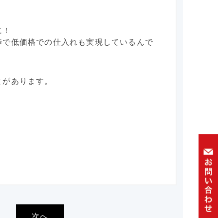
に！
渉で低価格での仕入れも実現しているんで
とがあります。
次へ