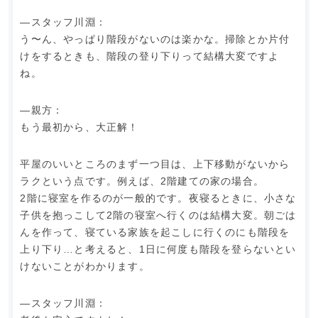
―スタッフ川淵：
う〜ん、やっぱり階段がないのは楽かな。掃除とか片付
けをするときも、階段の登り下りって結構大変ですよ
ね。
―親方：
もう最初から、大正解！
平屋のいいところのまず一つ目は、上下移動がないから
ラクという点です。例えば、2階建ての家の場合。
2階に寝室を作るのが一般的です。夜寝るときに、小さな
子供を抱っこして2階の寝室へ行くのは結構大変。朝ごは
んを作って、寝ている家族を起こしに行くのにも階段を
上り下り…と考えると、1日に何度も階段を登らないとい
けないことがわかります。
―スタッフ川淵：