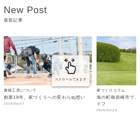
New Post
最新記事
スクロールできます
廣畑工房について
家づくりコラム
創業18年。家づくりへの変わらぬ想い
海の町御前崎市で、
イフ
2026/04/07
2026/03/24