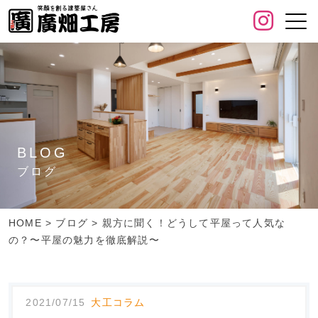
BLOG
ブログ
HOME
>
ブログ
>
親方に聞く！どうして平屋って人気な
の？〜平屋の魅力を徹底解説〜
2021/07/15
大工コラム