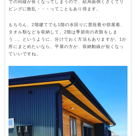
での同線が長くなってしまうので、結局面倒くさくてリ
ビングに散乱・・・ってこともあり得ます。
もちろん、2階建てでも1階の水回りに普段着や部屋着、
タオル類などを収納して、2階は季節街の衣類をしま
う…。というように、分けておく方法もありますが、1か
所にまとめたいなら、平屋の方が、収納動線が短くなっ
ていいですね。