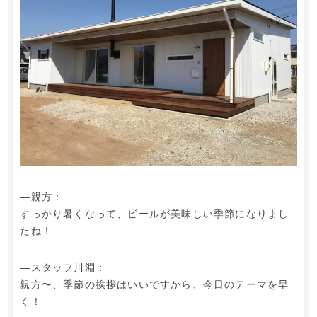
―親方：
すっかり暑くなって、ビールが美味しい季節になりまし
たね！
―スタッフ川淵：
親方〜、季節の挨拶はいいですから、今日のテーマを早
く！