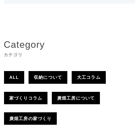
Category
カテゴリ
ALL
収納について
大工コラム
家づくりコラム
廣畑工房について
廣畑工房の家づくり