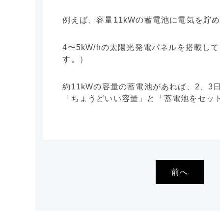
例えば、容量11kWの蓄電池に電気を貯
4〜5kW/hの太陽光発電パネルを搭載
す。）
約11kWの容量の蓄電池があれば、2、
「ちょうどいい容量」と「蓄電池をセッ
前へ