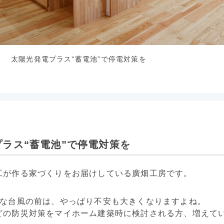
！ 太陽光発電プラス“蓄電池”で停電対策を
ラス“蓄電池”で停電対策を
工が作る家づくりをお届けしている廣畑工房です。
きな台風の前は、やっぱり不安も大きくなりますよね。
どの防災対策をマイホーム建築時に検討される方、増えて