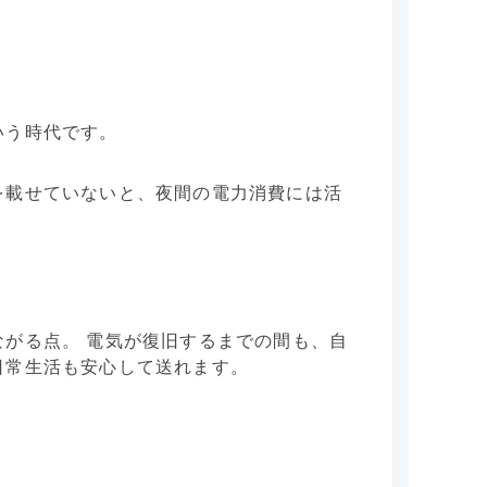
いう時代です。
を載せていないと、夜間の電力消費には活
。
がる点。 電気が復旧するまでの間も、自
日常生活も安心して送れます。