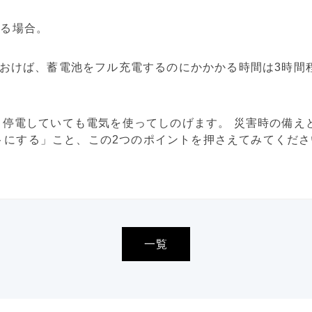
める場合。
しておけば、蓄電池をフル充電するのにかかかる時間は3時
3日停電していても電気を使ってしのげます。 災害時の備
トにする」こと、この2つのポイントを押さえてみてくださ
一覧