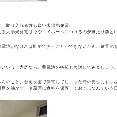
て、取り入れる方も多い太陽光発電。
える太陽光発電は今やマイホームにつけるのが当たり前と
蓄電池がなければ貯めておくことができないため、蓄電池
いというご家庭なら、蓄電池の搭載も検討してみましょう
ろんのこと、台風災害で停電してしまった時の安心にもつな
風呂を沸かす、冷蔵庫に食料を保管しておく…なんていう