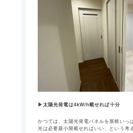
▶︎太陽光発電は4kW/h載せれば十分
かつては、太陽光発電パネルを屋根いっ
光は必要最小限載せればいい、という考