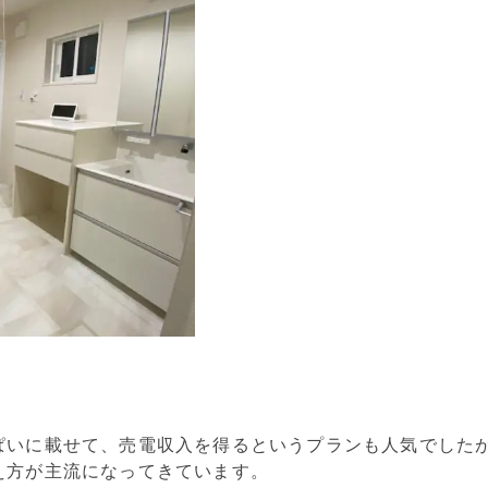
ぱいに載せて、売電収入を得るというプランも人気でした
え方が主流になってきています。