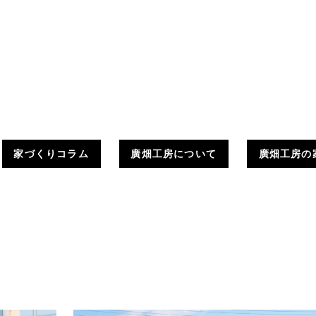
家づくりコラム
廣畑工房について
廣畑工房の