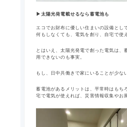
▶︎太陽光発電載せるなら蓄電池も
エコでお財布に優しい住まいの設備とし
何もしなくても、電気を創り、自宅で使
とはいえ、太陽光発電で創った電気は、
用できないのも事実。
もし、日中共働きで家にいることが少な
蓄電池があるメリットは、平常時はもち
宅で電気が使えれば、災害情報収集やお