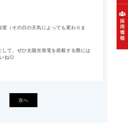
間程度（その日の天気によっても変わりま
えとして、ぜひ太陽光発電を搭載する際には
いね◎
次へ