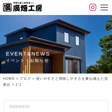
EVENT&NEWS
イベント・お知らせ
HOME
>
ブログ
>
使いやすさと掃除しやすさを兼ね備えた洗
面台
>
2-1
2025/05/23