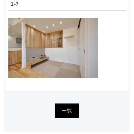
1-7
一覧