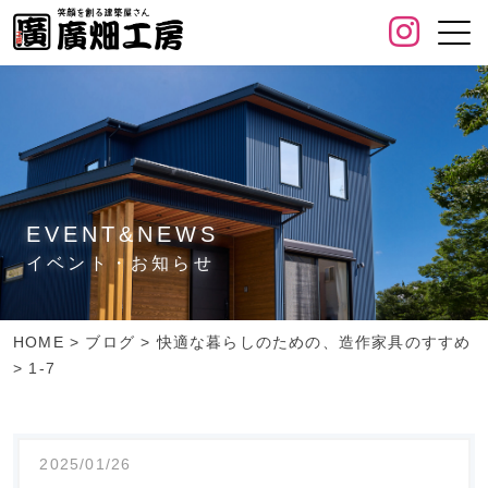
EVENT&NEWS
イベント・お知らせ
HOME
>
ブログ
>
快適な暮らしのための、造作家具のすすめ
>
1-7
2025/01/26