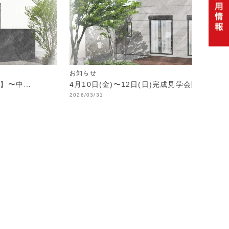
お知らせ
制】〜中…
4月10日(金)〜12日(日)完成見学会開催！
2026/03/31