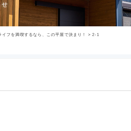
らせ
ライフを満喫するなら、この平屋で決まり！
>
2-1