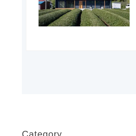
Category