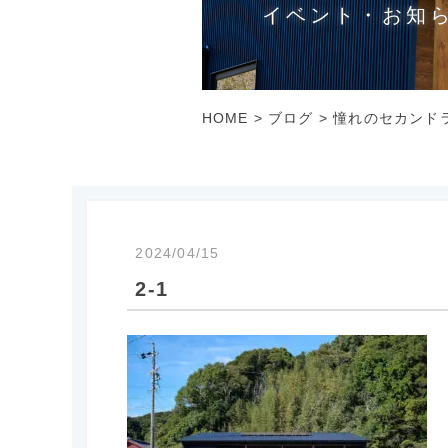
イベント・お知
HOME
>
ブログ
>
憧れのセカンド
2024/04/15
2-1