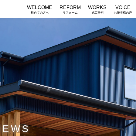
WELCOME
REFORM
WORKS
VOICE
初めての方へ
リフォーム
施工事例
お施主様の声
NEWS