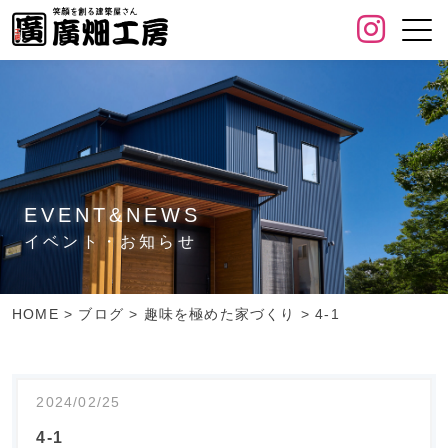
EVENT&NEWS
イベント・お知らせ
HOME
>
ブログ
>
趣味を極めた家づくり
>
4-1
2024/02/25
4-1