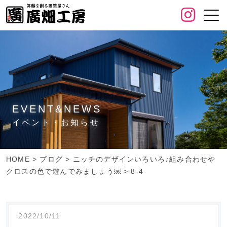
EVENT&NEWS
イベント・お知らせ
HOME
>
ブログ
>
ニッチのデザインいろいろ♪組み合わせや
クロスの色で遊んでみましょう￼
>
8-4
2022/10/11