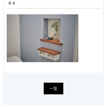
8-4
一覧