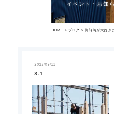
イベント・お知
HOME
>
ブログ
>
御前崎が大好き
2022/09/11
3-1