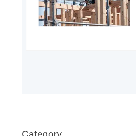
Category