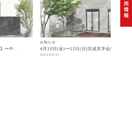
お知らせ
制】〜中…
4月10日(金)〜12日(日)完成見学会開催！
2026/03/31