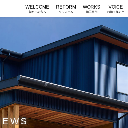
WELCOME
REFORM
WORKS
VOICE
初めての方へ
リフォーム
施工事例
お施主様の声
NEWS