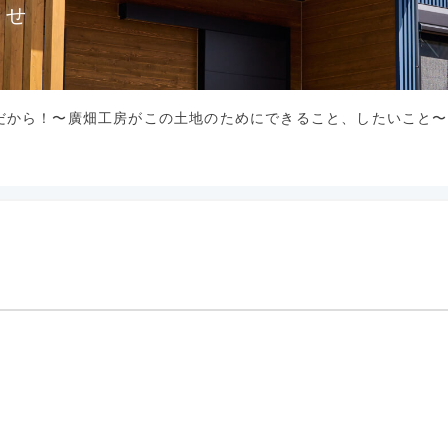
らせ
だから！〜廣畑工房がこの土地のためにできること、したいこと〜