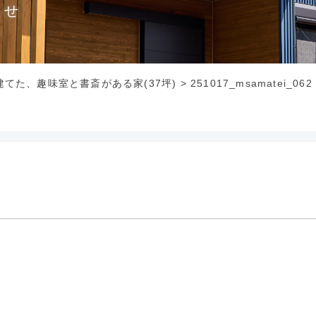
らせ
てた、趣味室と書斎がある家(37坪)
>
251017_msamatei_062