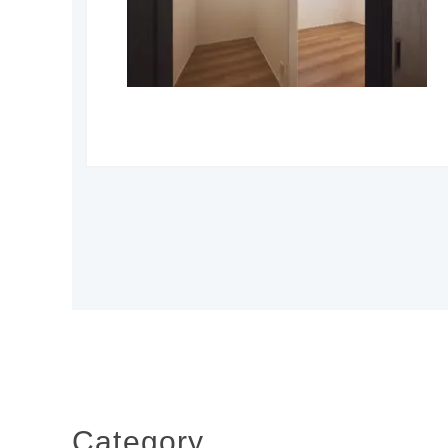
Category