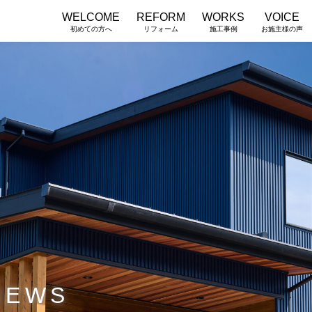
WELCOME
REFORM
WORKS
VOICE
初めての方へ
リフォーム
施工事例
お施主様の声
NEWS