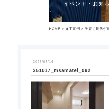
イベント・お知
HOME
>
施工事例
>
子育て世代が建
2026/05/14
251017_msamatei_062