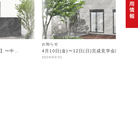
お知らせ
制】〜中…
4月10日(金)〜12日(日)完成見学会開催！
2026/03/31