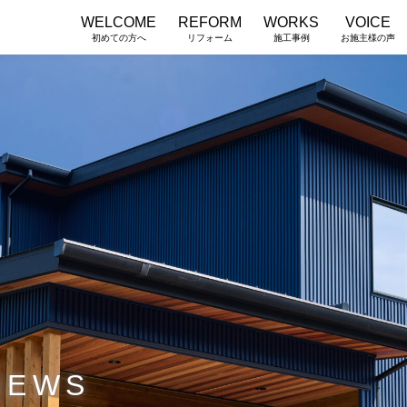
WELCOME
REFORM
WORKS
VOICE
初めての方へ
リフォーム
施工事例
お施主様の声
NEWS