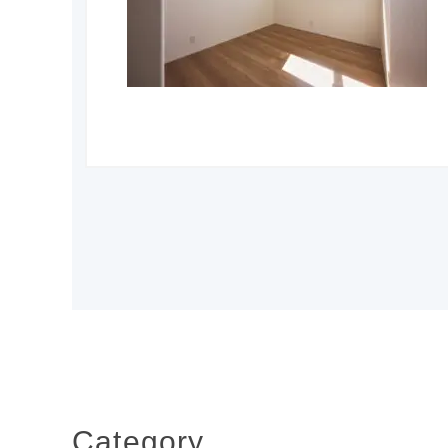
Category