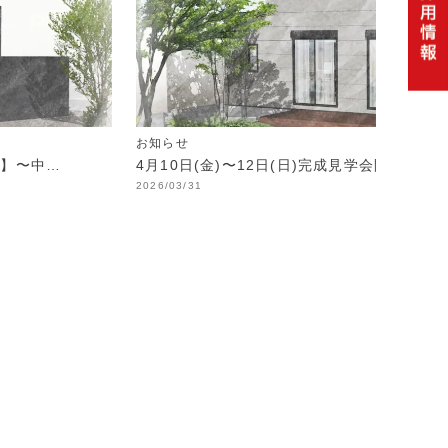
お知らせ
制】〜中…
4月10日(金)〜12日(日)完成見学会開催！
2026/03/31