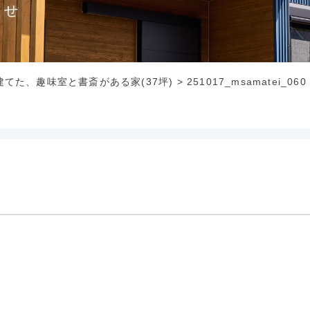
らせ
てた、趣味室と書斎がある家(37坪)
>
251017_msamatei_060