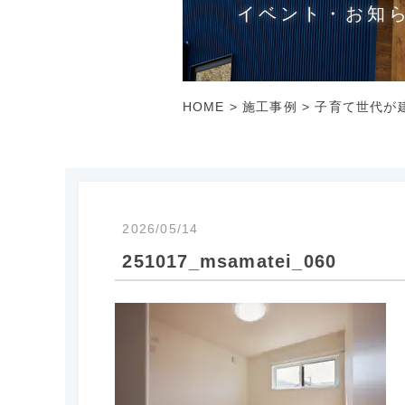
イベント・お知
HOME
>
施工事例
>
子育て世代が建
2026/05/14
251017_msamatei_060