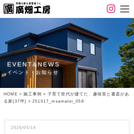
EVENT&NEWS
イベント・お知らせ
HOME
>
施工事例
>
子育て世代が建てた、趣味室と書斎があ
る家(37坪)
>
251017_msamatei_058
2026/05/14