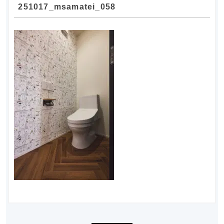
251017_msamatei_058