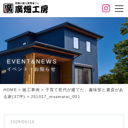
EVENT&NEWS
イベント・お知らせ
HOME
>
施工事例
>
子育て世代が建てた、趣味室と書斎があ
る家(37坪)
>
251017_msamatei_001
2026/05/14