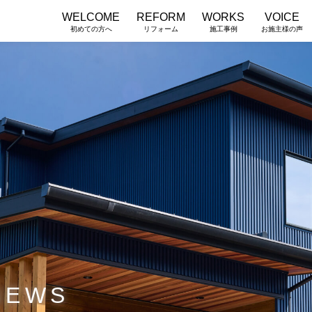
WELCOME
REFORM
WORKS
VOICE
初めての方へ
リフォーム
施工事例
お施主様の声
NEWS