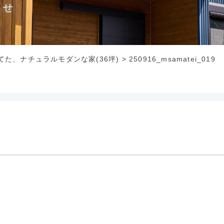
らせ
てた、ナチュラルモダンな家(36坪)
>
250916_msamatei_019