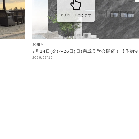
スクロールできます
お知らせ
7月24日(金)〜26日(日)完成見学会開催！【予約
2026/07/15