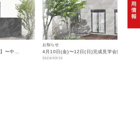
お知らせ
制】〜中…
4月10日(金)〜12日(日)完成見学会開催！
2026/03/31