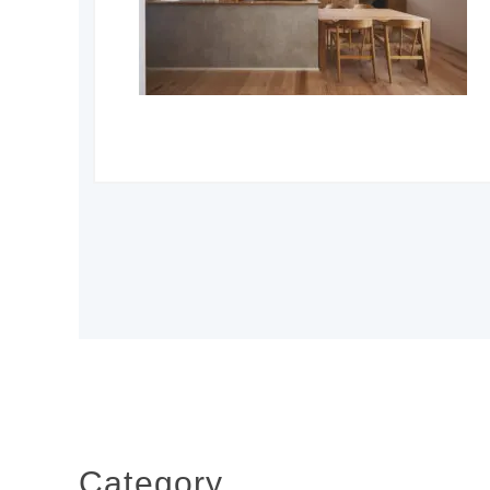
Category