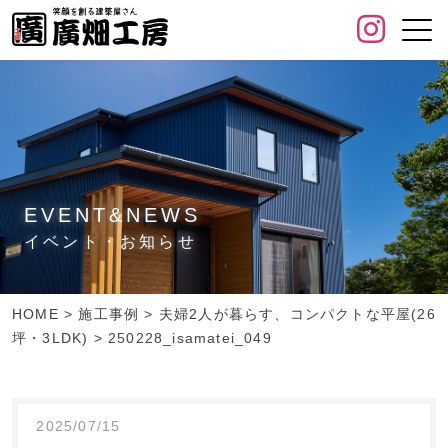
EVENT&NEWS
イベント・お知らせ
HOME
>
施工事例
>
夫婦2人が暮らす、コンパクトな平屋(26
坪・3LDK)
>
250228_isamatei_049
2025/07/15