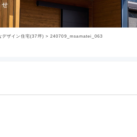
らせ
デザイン住宅(37坪)
>
240709_msamatei_063