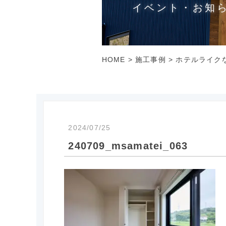
イベント・お知
HOME
>
施工事例
>
ホテルライクな
2024/07/25
240709_msamatei_063