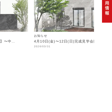
お知らせ
制】〜中…
4月10日(金)〜12日(日)完成見学会開催！
2026/03/31