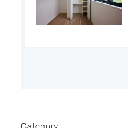
Category