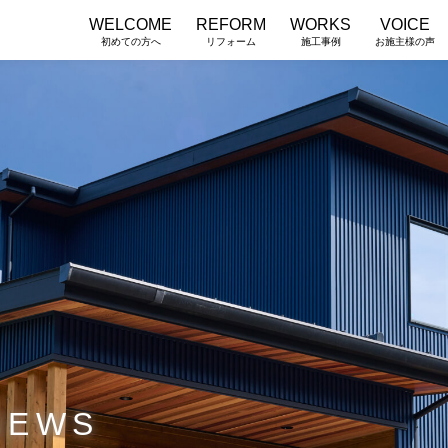
WELCOME
REFORM
WORKS
VOICE
初めての方へ
リフォーム
施工事例
お施主様の声
NEWS