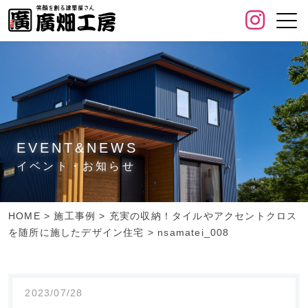
EVENT&NEWS
イベント・お知らせ
HOME
>
施工事例
>
充実の収納！タイルやアクセントクロス
を随所に施したデザイン住宅
>
nsamatei_008
2023/07/28