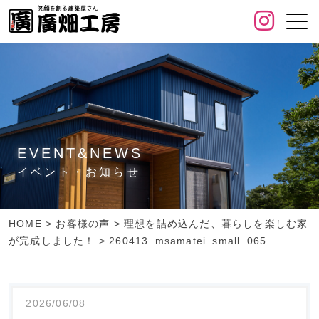
EVENT&NEWS
イベント・お知らせ
HOME
>
お客様の声
>
理想を詰め込んだ、暮らしを楽しむ家
が完成しました！
>
260413_msamatei_small_065
2026/06/08