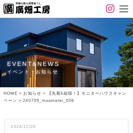
EVENT&NEWS
イベント・お知らせ
HOME
>
お知らせ
>
【先着5組様！】モニターハウスキャン
ペーン
>
240709_msamatei_006
2024/12/28