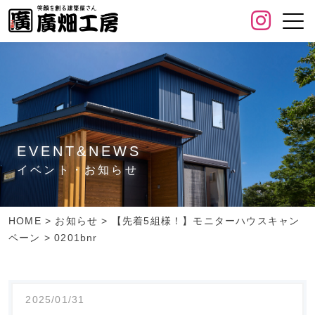
EVENT&NEWS
イベント・お知らせ
HOME
>
お知らせ
>
【先着5組様！】モニターハウスキャン
ペーン
>
0201bnr
2025/01/31