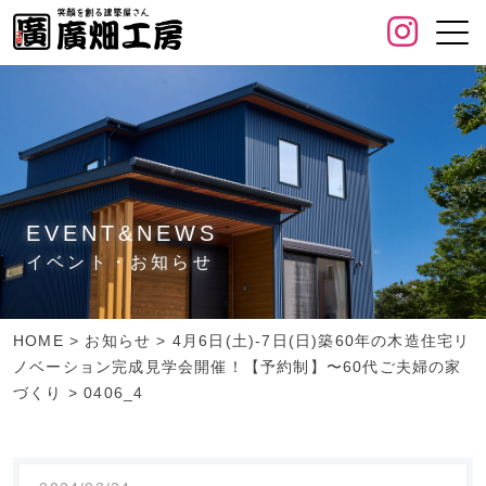
EVENT&NEWS
イベント・お知らせ
HOME
>
お知らせ
>
4月6日(土)-7日(日)築60年の木造住宅リ
ノベーション完成見学会開催！【予約制】〜60代ご夫婦の家
づくり
>
0406_4