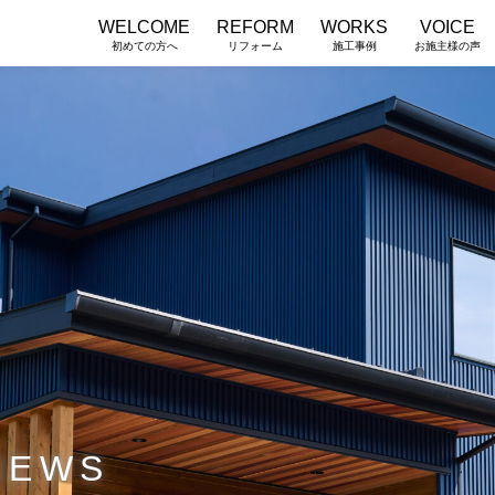
WELCOME
REFORM
WORKS
VOICE
初めての方へ
リフォーム
施工事例
お施主様の声
NEWS