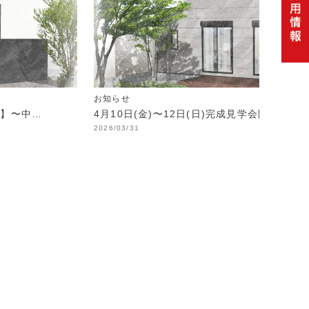
お知らせ
制】〜中…
4月10日(金)〜12日(日)完成見学会開催！
2026/03/31