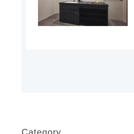
Category