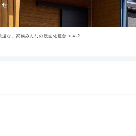
らせ
最適な、家族みんなの洗面化粧台
>
4-2