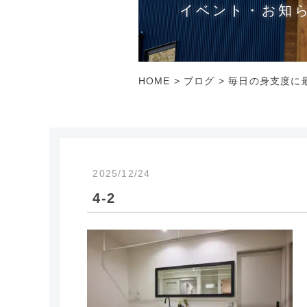
イベント・お知
HOME
>
ブログ
>
毎日の身支度に
2025/12/24
4-2