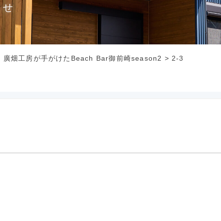
らせ
畑工房が手がけたBeach Bar御前崎season2
>
2-3