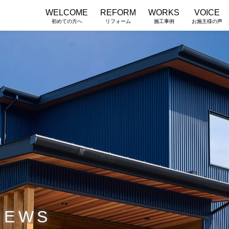
WELCOME
REFORM
WORKS
VOICE
初めての方へ
リフォーム
施工事例
お施主様の声
NEWS