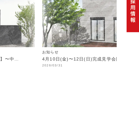
お知らせ
制】〜中…
4月10日(金)〜12日(日)完成見学会開催！
2026/03/31