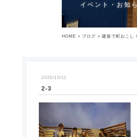
イベント・お知
HOME
>
ブログ
>
建築で町おこし！廣
2025/10/11
2-3